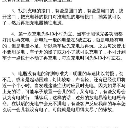
3、找到充电的接口，有些是圆口的，有些是扁口的，拔
开接口，把充电器的接口对准电瓶的那端接口，插紧就可以
了，然后再把充电器插往电源。
4、第一次充电为6-10小时为宜。当车子测试完各功能都
好用后再充电，新电瓶一般的电量在5成左右，就是电瓶有电
的，但是电量不足。所以新车应先充电后再玩。之后每次使用
不要用尽电，车子开的慢了或力小了就可以充电了，不可开到
车子一点也开不动了再充电，每次充电时间为8-10小时左右。
5、电瓶没有电的评测标准为：明显的车速比以前慢，劲
不足。或者是起动困难，灯比较暗，声音轻。还有已经使用将
近一个半小时。当发现这些症状时应及时充电。因为如果不马
上充的话，可能车子放置一会儿的话，又有电了，有些父母会
认为有电就行，继续玩，这样的话，过分的放电易缩短电瓶寿
命。在以后的充电中会充不满电，有些客户反应我家的车车怎
么玩一会儿就没有电了。可能就是电用得太尽了的缘故。