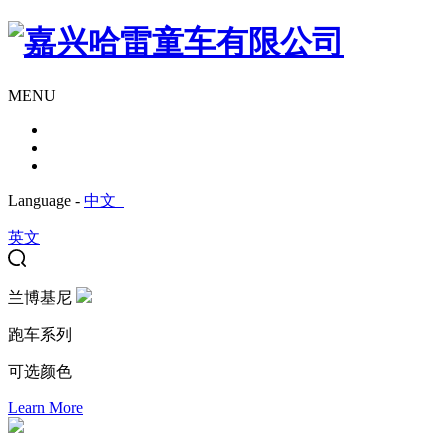
MENU
Language -
中文
英文
兰博基尼
跑车系列
可选颜色
Learn More