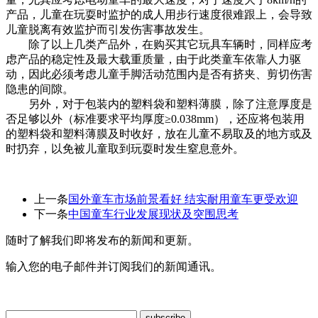
产品，儿童在玩耍时监护的成人用步行速度很难跟上，会导致
儿童脱离有效监护而引发伤害事故发生。
除了以上几类产品外，在购买其它玩具车辆时，同样应考
虑产品的稳定性及最大载重质量，由于此类童车依靠人力驱
动，因此必须考虑儿童手脚活动范围内是否有挤夹、剪切伤害
隐患的间隙。
另外，对于包装内的塑料袋和塑料薄膜，除了注意厚度是
否足够以外（标准要求平均厚度≥0.038mm），还应将包装用
的塑料袋和塑料薄膜及时收好，放在儿童不易取及的地方或及
时扔弃，以免被儿童取到玩耍时发生窒息意外。
上一条
国外童车市场前景看好 结实耐用童车更受欢迎
下一条
中国童车行业发展现状及突围思考
随时了解我们即将发布的新闻和更新。
输入您的电子邮件并订阅我们的新闻通讯。