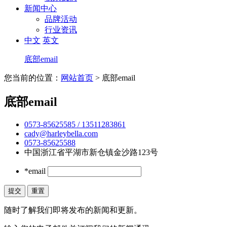
新闻中心
品牌活动
行业资讯
中文
英文
底部email
您当前的位置：
网站首页
> 底部email
底部email
0573-85625585 / 13511283861
cady@harleybella.com
0573-85625588
中国浙江省平湖市新仓镇金沙路123号
*email
随时了解我们即将发布的新闻和更新。